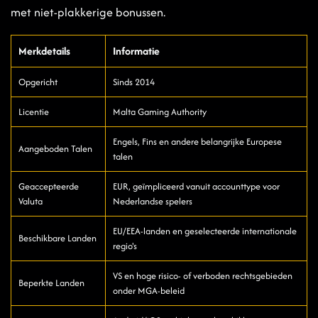
met niet-plakkerige bonussen.
Merkdetails
Informatie
Opgericht
Sinds 2014
Licentie
Malta Gaming Authority
Engels, Fins en andere belangrijke Europese
Aangeboden Talen
talen
Geaccepteerde
EUR, geïmpliceerd vanuit accounttype voor
Valuta
Nederlandse spelers
EU/EEA-landen en geselecteerde internationale
Beschikbare Landen
regio's
VS en hoge risico- of verboden rechtsgebieden
Beperkte Landen
onder MGA-beleid