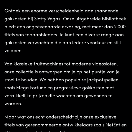
Ontdek een enorme verscheidenheid aan spannende
gokkasten bij Slotty Vegas! Onze uitgebreide bibliotheek
biedt een ongeëvenaarde ervaring, met meer dan 2.000
titels van topaanbieders. Je kunt een diverse range aan
gokkasten verwachten die aan iedere voorkeur en stijl
voldoen.
Van klassieke fruitmachines tot moderne videosloten,
onze collectie is ontworpen om je op het puntje van je
stoel te houden. We hebben populaire jackpotspellen
zoals Mega Fortune en progressieve gokkasten met
verrukkelijke prijzen die wachten om gewonnen te
worden.
Maar wat ons echt onderscheidt zijn onze exclusieve
titels van gerenommeerde ontwikkelaars zoals NetEnt en