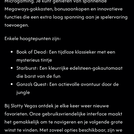
Microgaming. Je kunt genieten van spannende
Megaways-gokkasten, bonusaankopen en innovatieve
functies die een extra laag spanning aan je spelervaring
toevoegen.
Enkele hoogtepunten zijn:
Book of Dead: Een tijdloze klassieker met een
mysterieus tintje
Starburst: Een kleurrijke edelsteen-gokautomaat
die barst van de fun
Gonzo's Quest: Een actievolle avontuur door de
jungle
Bij Slotty Vegas ontdek je elke keer weer nieuwe
favorieten. Onze gebruiksvriendelijke interface maakt
het gemakkelijk om te navigeren en je volgende grote
winst te vinden. Met zoveel opties beschikbaar, zijn we