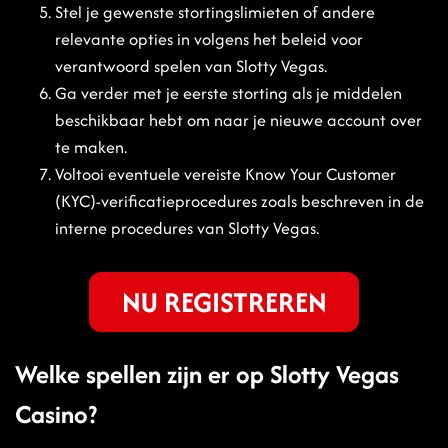
Stel je gewenste stortingslimieten of andere
relevante opties in volgens het beleid voor
verantwoord spelen van Slotty Vegas.
Ga verder met je eerste storting als je middelen
beschikbaar hebt om naar je nieuwe account over
te maken.
Voltooi eventuele vereiste Know Your Customer
(KYC)-verificatieprocedures zoals beschreven in de
interne procedures van Slotty Vegas.
NU REGISTREREN
Welke spellen zijn er op Slotty Vegas
Casino?