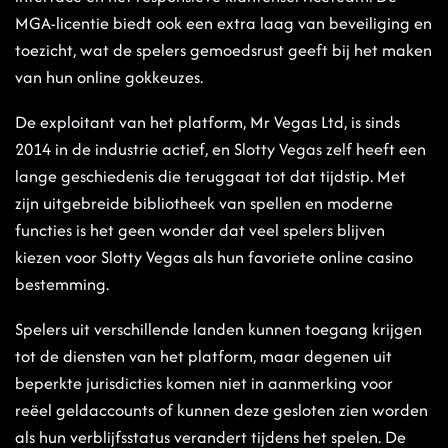
MGA-licentie biedt ook een extra laag van beveiliging en
toezicht, wat de spelers gemoedsrust geeft bij het maken
van hun online gokkeuzes.
De exploitant van het platform, Mr Vegas Ltd, is sinds
2014 in de industrie actief, en Slotty Vegas zelf heeft een
lange geschiedenis die teruggaat tot dat tijdstip. Met
zijn uitgebreide bibliotheek van spellen en moderne
functies is het geen wonder dat veel spelers blijven
kiezen voor Slotty Vegas als hun favoriete online casino
bestemming.
Spelers uit verschillende landen kunnen toegang krijgen
tot de diensten van het platform, maar degenen uit
beperkte jurisdicties komen niet in aanmerking voor
reëel geldaccounts of kunnen deze gesloten zien worden
als hun verblijfsstatus verandert tijdens het spelen. De