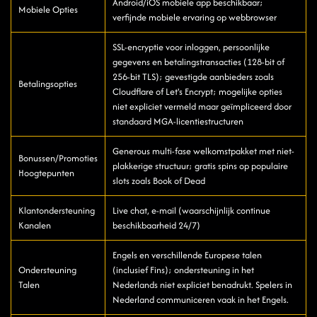
Android/iOS mobiele app beschikbaar;
Mobiele Opties
verfijnde mobiele ervaring op webbrowser
SSL-encryptie voor inloggen, persoonlijke
gegevens en betalingstransacties (128-bit of
256-bit TLS); gevestigde aanbieders zoals
Betalingsopties
Cloudflare of Let's Encrypt; mogelijke opties
niet expliciet vermeld maar geïmpliceerd door
standaard MGA-licentiestructuren
Generous multi-fase welkomstpakket met niet-
Bonussen/Promoties
plakkerige structuur; gratis spins op populaire
Hoogtepunten
slots zoals Book of Dead
Klantondersteuning
Live chat, e-mail (waarschijnlijk continue
Kanalen
beschikbaarheid 24/7)
Engels en verschillende Europese talen
Ondersteuning
(inclusief Fins); ondersteuning in het
Talen
Nederlands niet expliciet benadrukt. Spelers in
Nederland communiceren vaak in het Engels.