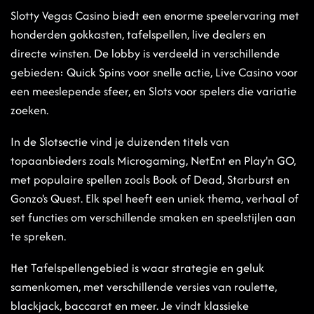
Slotty Vegas Casino biedt een enorme speelervaring met
honderden gokkasten, tafelspellen, live dealers en
directe winsten. De lobby is verdeeld in verschillende
gebieden: Quick Spins voor snelle actie, Live Casino voor
een meeslepende sfeer, en Slots voor spelers die variatie
zoeken.
In de Slotsectie vind je duizenden titels van
topaanbieders zoals Microgaming, NetEnt en Play'n GO,
met populaire spellen zoals Book of Dead, Starburst en
Gonzo's Quest. Elk spel heeft een uniek thema, verhaal of
set functies om verschillende smaken en speelstijlen aan
te spreken.
Het Tafelspellengebied is waar strategie en geluk
samenkomen, met verschillende versies van roulette,
blackjack, baccarat en meer. Je vindt klassieke