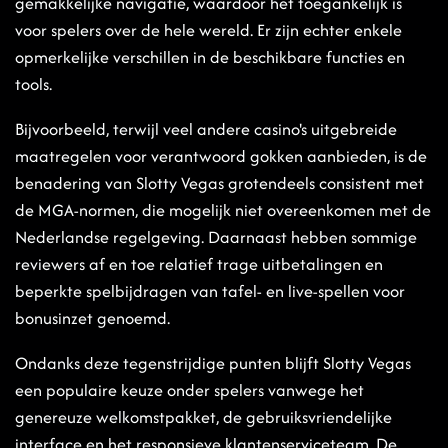
gemakkelijke navigatie, waardoor het toegankelijk is
voor spelers over de hele wereld. Er zijn echter enkele
opmerkelijke verschillen in de beschikbare functies en
tools.
Bijvoorbeeld, terwijl veel andere casino's uitgebreide
maatregelen voor verantwoord gokken aanbieden, is de
benadering van Slotty Vegas grotendeels consistent met
de MGA-normen, die mogelijk niet overeenkomen met de
Nederlandse regelgeving. Daarnaast hebben sommige
reviewers af en toe relatief trage uitbetalingen en
beperkte spelbijdragen van tafel- en live-spellen voor
bonusinzet genoemd.
Ondanks deze tegenstrijdige punten blijft Slotty Vegas
een populaire keuze onder spelers vanwege het
genereuze welkomstpakket, de gebruiksvriendelijke
interface en het responsieve klantenserviceteam. De