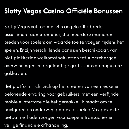
Slotty Vegas Casino Officiële Bonussen
Slotty Vegas valt op met zijn ongelooflijk brede
assortiment aan promoties, die meerdere manieren
bieden voor spelers om waarde toe te voegen tijdens het
spelen. Er zijn verschillende bonussen beschikbaar, van
niet-plakkerige welkomstpakketten tot supercharged
overwinningen en regelmatige gratis spins op populaire
gokkasten.
Het platform richt zich op het creëren van een leuke en
belonende ervaring voor gebruikers, met een verfijnde
mobiele interface die het gemakkelijk maakt om te
navigeren en onderweg games te spelen. Vastgestelde
betaalmethoden zorgen voor soepele transacties en
veilige financiële afhandeling.