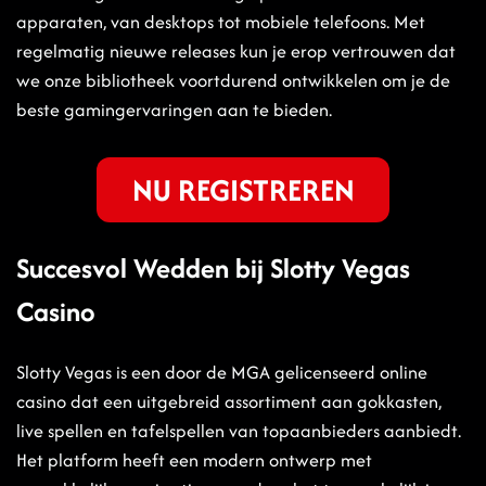
apparaten, van desktops tot mobiele telefoons. Met
regelmatig nieuwe releases kun je erop vertrouwen dat
we onze bibliotheek voortdurend ontwikkelen om je de
beste gamingervaringen aan te bieden.
NU REGISTREREN
Succesvol Wedden bij Slotty Vegas
Casino
Slotty Vegas is een door de MGA gelicenseerd online
casino dat een uitgebreid assortiment aan gokkasten,
live spellen en tafelspellen van topaanbieders aanbiedt.
Het platform heeft een modern ontwerp met